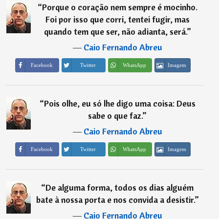
“
Porque o coração nem sempre é mocinho.
Foi por isso que corri, tentei fugir, mas
quando tem que ser, não adianta, será.
”
―
Caio Fernando Abreu
Imagem
Facebook
Twitter
WhatsApp
“
Pois olhe, eu só lhe digo uma coisa: Deus
sabe o que faz.
”
―
Caio Fernando Abreu
Imagem
Facebook
Twitter
WhatsApp
“
De alguma forma, todos os dias alguém
bate à nossa porta e nos convida a desistir.
”
―
Caio Fernando Abreu