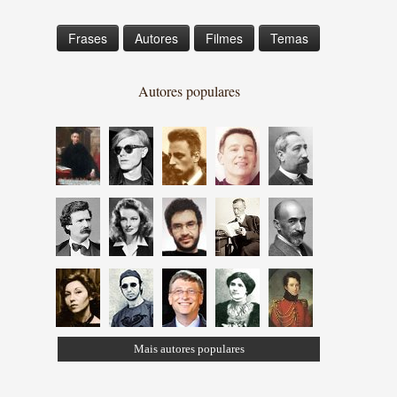
Frases
Autores
Filmes
Temas
Autores populares
Mais autores populares