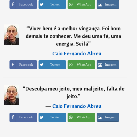
Imagem
Facebook
Twitter
WhatsApp
“
Viver bem é a melhor vingança. Foi bom
demais te conhecer. Me deu uma fé, uma
energia. Sei lá
”
―
Caio Fernando Abreu
Imagem
Facebook
Twitter
WhatsApp
“
Desculpa meu jeito, meu mal jeito, falta de
jeito.
”
―
Caio Fernando Abreu
Imagem
Facebook
Twitter
WhatsApp