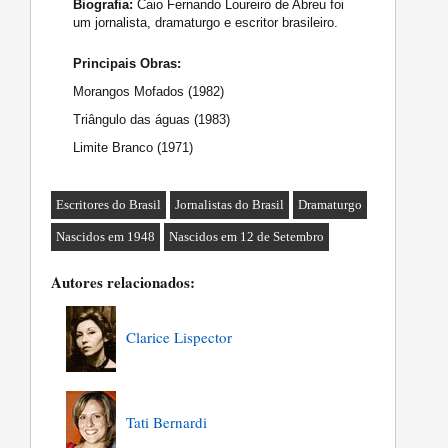
Biografia:
Caio Fernando Loureiro de Abreu foi
um jornalista, dramaturgo e escritor brasileiro.
Principais Obras:
Morangos Mofados (1982)
Triângulo das águas (1983)
Limite Branco (1971)
Escritores do Brasil
Jornalistas do Brasil
Dramaturgo
Nascidos em 1948
Nascidos em 12 de Setembro
Autores relacionados:
Clarice Lispector
Tati Bernardi