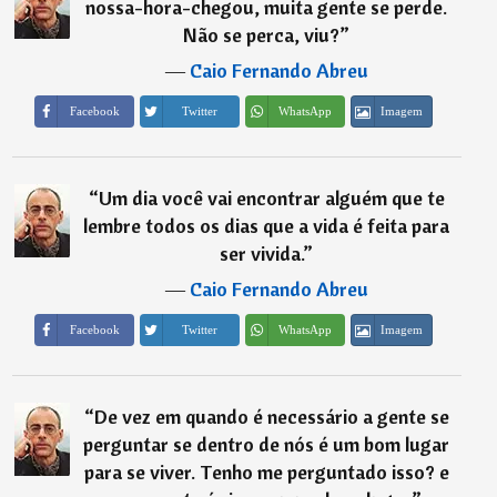
nossa-hora-chegou, muita gente se perde.
Não se perca, viu?
”
―
Caio Fernando Abreu
Imagem
Facebook
Twitter
WhatsApp
“
Um dia você vai encontrar alguém que te
lembre todos os dias que a vida é feita para
ser vivida.
”
―
Caio Fernando Abreu
Imagem
Facebook
Twitter
WhatsApp
“
De vez em quando é necessário a gente se
perguntar se dentro de nós é um bom lugar
para se viver. Tenho me perguntado isso? e