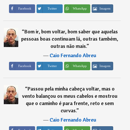
Imagem
Facebook
Twitter
WhatsApp
“
Bom ir, bom voltar, bom saber que aquelas
pessoas boas continuam lá, outras também,
outras não mais.
”
―
Caio Fernando Abreu
Imagem
Facebook
Twitter
WhatsApp
“
Passou pela minha cabeça voltar, mas o
vento balançou os meus cabelos e mostrou
que o caminho é para frente, reto e sem
curvas.
”
―
Caio Fernando Abreu