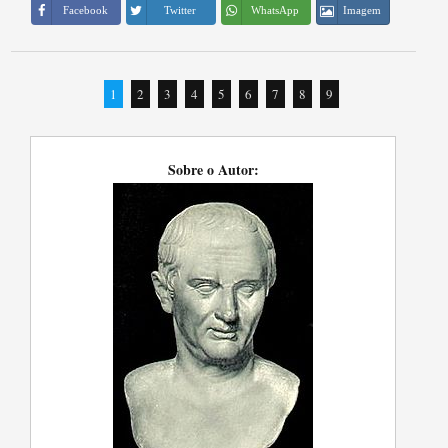
Imagem
Facebook
Twitter
WhatsApp
1
2
3
4
5
6
7
8
9
Sobre o Autor: