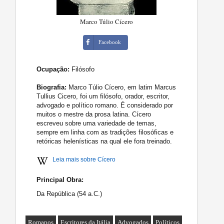
Marco Túlio Cícero
Facebook
Ocupação:
Filósofo
Biografia:
Marco Túlio Cícero, em latim Marcus
Tullius Cicero, foi um filósofo, orador, escritor,
advogado e político romano. É considerado por
muitos o mestre da prosa latina. Cícero
escreveu sobre uma variedade de temas,
sempre em linha com as tradições filosóficas e
retóricas helenísticas na qual ele fora treinado.
Leia mais sobre Cícero
Principal Obra:
Da República (54 a.C.)
Romanos
Escritores da Itália
Advogados
Políticos