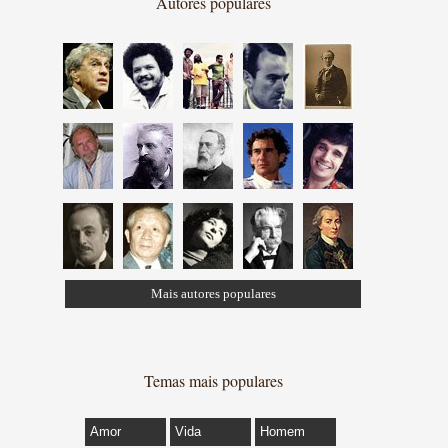
Autores populares
Mais autores populares
Temas mais populares
Amor
Vida
Homem