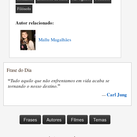
Filósofo
Autor relacionado:
Mallu Magalhães
Frase do Dia
“
Tudo aquilo que não enfrentamos em vida acaba se
”
tornando o nosso destino.
Carl Jung
—
Frases
Autores
Filmes
Temas