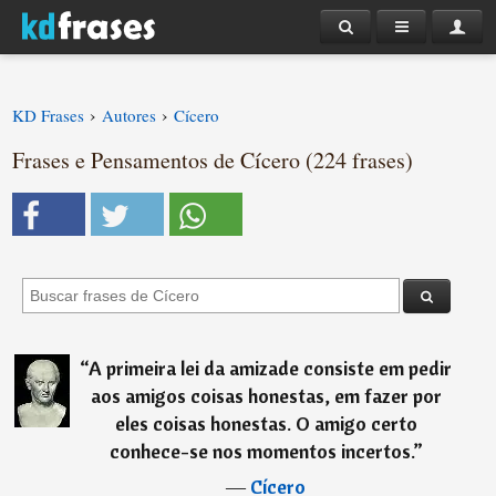
›
›
KD Frases
Autores
Cícero
Frases e Pensamentos de Cícero (224 frases)
“
A primeira lei da amizade consiste em pedir
aos amigos coisas honestas, em fazer por
eles coisas honestas. O amigo certo
conhece-se nos momentos incertos.
”
―
Cícero