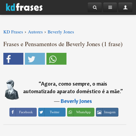
›
›
KD Frases
Autores
Beverly Jones
Frases e Pensamentos de Beverly Jones (1 frase)
“
Agora, como sempre, o mais
automatizado aparato doméstico é a mãe.
”
―
Beverly Jones
Imagem
Facebook
Twitter
WhatsApp