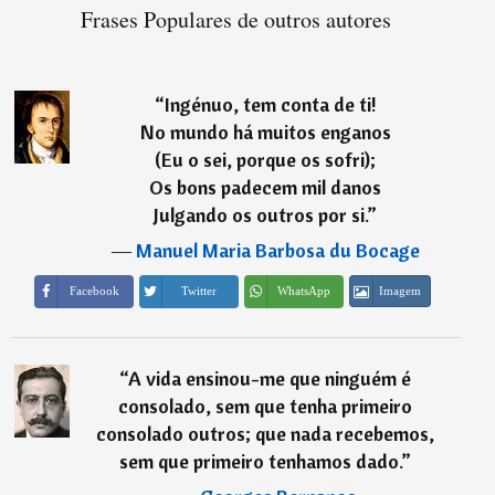
Frases Populares de outros autores
“
Ingénuo, tem conta de ti!
No mundo há muitos enganos
(Eu o sei, porque os sofri);
Os bons padecem mil danos
Julgando os outros por si.
”
―
Manuel Maria Barbosa du Bocage
Imagem
Facebook
Twitter
WhatsApp
“
A vida ensinou-me que ninguém é
consolado, sem que tenha primeiro
consolado outros; que nada recebemos,
sem que primeiro tenhamos dado.
”