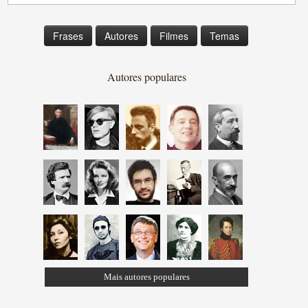
Frases
Autores
Filmes
Temas
Autores populares
Mais autores populares