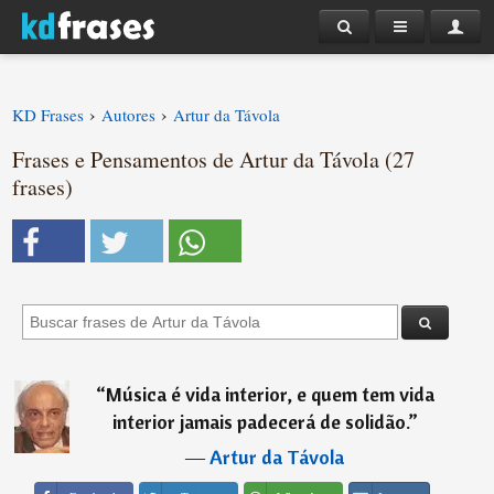
›
›
KD Frases
Autores
Artur da Távola
Frases e Pensamentos de Artur da Távola (27
frases)
“
Música é vida interior, e quem tem vida
interior jamais padecerá de solidão.
”
―
Artur da Távola