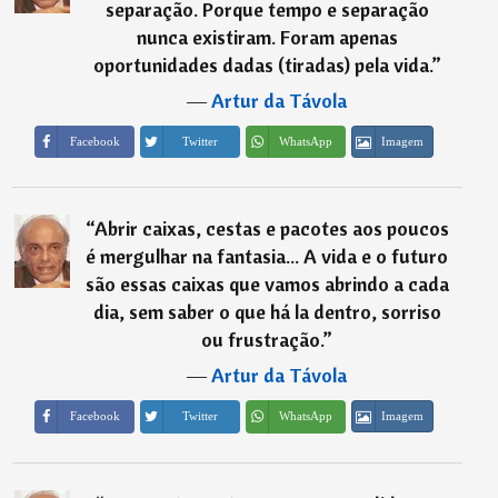
separação. Porque tempo e separação
nunca existiram. Foram apenas
oportunidades dadas (tiradas) pela vida.
”
―
Artur da Távola
Imagem
Facebook
Twitter
WhatsApp
“
Abrir caixas, cestas e pacotes aos poucos
é mergulhar na fantasia... A vida e o futuro
são essas caixas que vamos abrindo a cada
dia, sem saber o que há la dentro, sorriso
ou frustração.
”
―
Artur da Távola
Imagem
Facebook
Twitter
WhatsApp