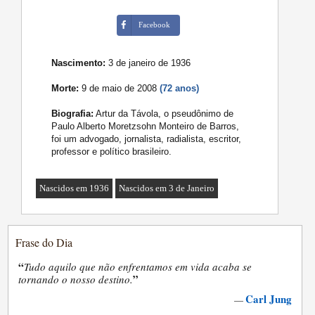
Facebook
Nascimento:
3 de janeiro de 1936
Morte:
9 de maio de 2008
(72 anos)
Biografia:
Artur da Távola, o pseudônimo de
Paulo Alberto Moretzsohn Monteiro de Barros,
foi um advogado, jornalista, radialista, escritor,
professor e político brasileiro.
Nascidos em 1936
Nascidos em 3 de Janeiro
Frase do Dia
“
Tudo aquilo que não enfrentamos em vida acaba se
”
tornando o nosso destino.
Carl Jung
—