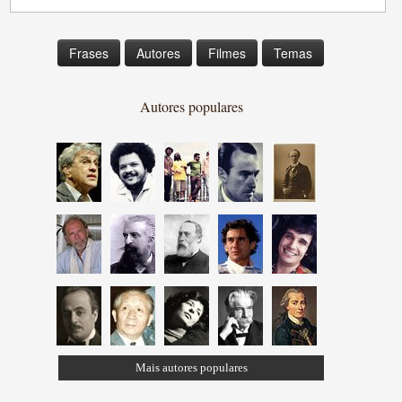
Frases
Autores
Filmes
Temas
Autores populares
Mais autores populares