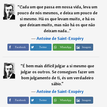
“
Cada um que passa em nossa vida, leva um
pouco de nós mesmos, e deixa um pouco de
si mesmo. Há os que levam muito, e há os
que deixam muito, mas não há os que não
deixam nada...
”
―
Antoine de Saint-Exupéry
Imagem
Facebook
Twitter
WhatsApp
“
É bem mais difícil julgar a si mesmo que
julgar os outros. Se consegues fazer um
bom julgamento de ti, és um verdadeiro
sábio.
”
―
Antoine de Saint-Exupéry
Imagem
Facebook
Twitter
WhatsApp