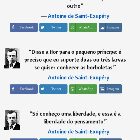
outro
”
―
Antoine de Saint-Exupéry
Imagem
Facebook
Twitter
WhatsApp
“
Disse a flor para o pequeno príncipe: é
preciso que eu suporte duas ou três larvas
se quiser conhecer as borboletas.
”
―
Antoine de Saint-Exupéry
Imagem
Facebook
Twitter
WhatsApp
“
Só conheço uma liberdade, e essa é a
liberdade do pensamento.
”
―
Antoine de Saint-Exupéry