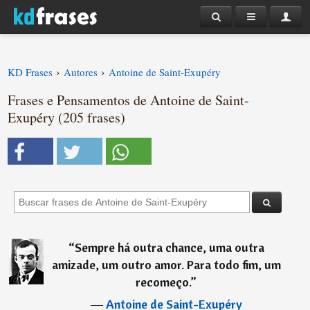
›
›
KD Frases
Autores
Antoine de Saint-Exupéry
Frases e Pensamentos de Antoine de Saint-
Exupéry (205 frases)
“
Sempre há outra chance, uma outra
amizade, um outro amor. Para todo fim, um
recomeço.
”
―
Antoine de Saint-Exupéry