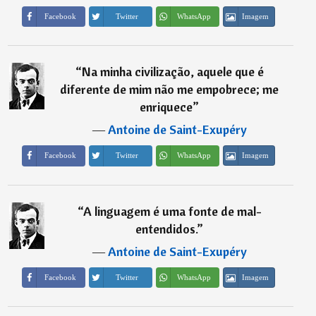
Imagem
Facebook
Twitter
WhatsApp
“
Na minha civilização, aquele que é
diferente de mim não me empobrece; me
enriquece
”
―
Antoine de Saint-Exupéry
Imagem
Facebook
Twitter
WhatsApp
“
A linguagem é uma fonte de mal-
entendidos.
”
―
Antoine de Saint-Exupéry
Imagem
Facebook
Twitter
WhatsApp