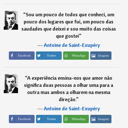
“
Sou um pouco de todos que conheci, um
pouco dos lugares que fui, um pouco das
saudades que deixei e sou muito das coisas
que gostei
”
―
Antoine de Saint-Exupéry
Imagem
Facebook
Twitter
WhatsApp
“
A experiência ensina-nos que amor não
significa duas pessoas a olhar uma para a
outra mas ambos a olharem na mesma
direção.
”
―
Antoine de Saint-Exupéry
Imagem
Facebook
Twitter
WhatsApp