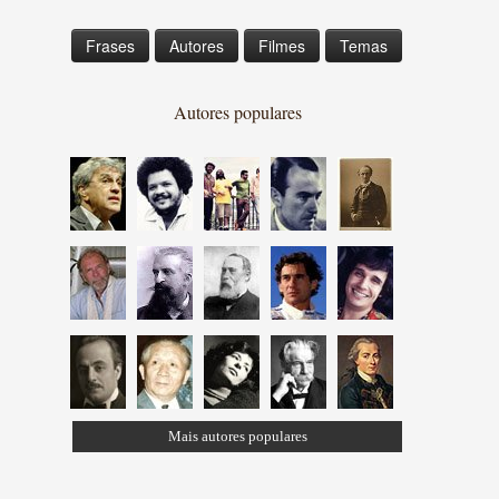
Frases
Autores
Filmes
Temas
Autores populares
Mais autores populares