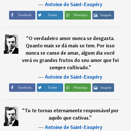
―
Antoine de Saint-Exupéry
Imagem
Facebook
Twitter
WhatsApp
“
O verdadeiro amor nunca se desgasta.
Quanto mais se dá mais se tem. Por isso
nunca se canse de amar, algum dia você
verá os grandes frutos do seu amor que foi
sempre cultivado.
”
―
Antoine de Saint-Exupéry
Imagem
Facebook
Twitter
WhatsApp
“
Tu te tornas eternamente responsável por
aquilo que cativas.
”
―
Antoine de Saint-Exupéry