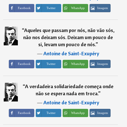
Imagem
Facebook
Twitter
WhatsApp
“
Aqueles que passam por nós, não vão sós,
não nos deixam sós. Deixam um pouco de
si, levam um pouco de nós.
”
―
Antoine de Saint-Exupéry
Imagem
Facebook
Twitter
WhatsApp
“
A verdadeira solidariedade começa onde
não se espera nada em troca.
”
―
Antoine de Saint-Exupéry
Imagem
Facebook
Twitter
WhatsApp