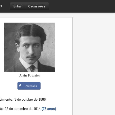
Entrar
Cadastre-se
s
Alain-Fournier
Facebook
cimento:
3 de outubro de 1886
te:
22 de setembro de 1914
(27 anos)