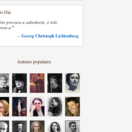
do Dia
bio procura a sabedoria, o tolo
”
trou-a.
Georg Christoph Lichtenberg
—
Autores populares