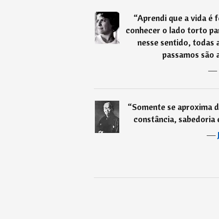
“
Aprendi que a vida é f
conhecer o lado torto pa
nesse sentido, todas a
passamos são a
―
“
Somente se aproxima d
constância, sabedoria 
―