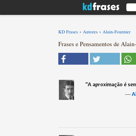
›
›
KD Frases
Autores
Alain-Fournier
Frases e Pensamentos de Alain-
“
A aproximação é sem
―
A