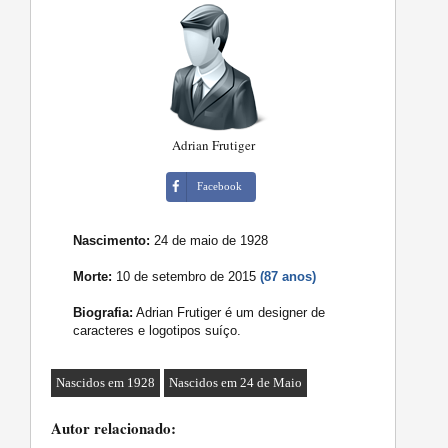
Adrian Frutiger
Facebook
Nascimento:
24 de maio de 1928
Morte:
10 de setembro de 2015
(87 anos)
Biografia:
Adrian Frutiger é um designer de
caracteres e logotipos suíço.
Nascidos em 1928
Nascidos em 24 de Maio
Autor relacionado: