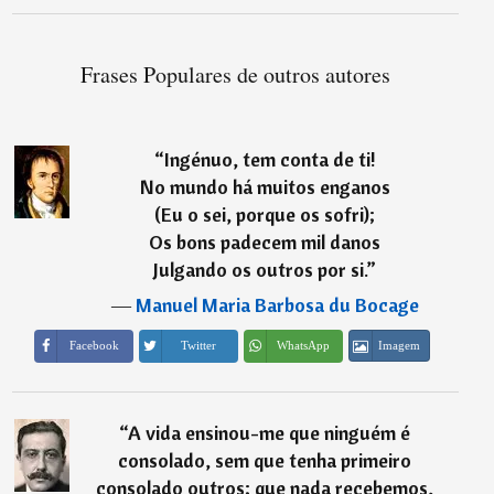
Frases Populares de outros autores
“
Ingénuo, tem conta de ti!
No mundo há muitos enganos
(Eu o sei, porque os sofri);
Os bons padecem mil danos
Julgando os outros por si.
”
―
Manuel Maria Barbosa du Bocage
Imagem
Facebook
Twitter
WhatsApp
“
A vida ensinou-me que ninguém é
consolado, sem que tenha primeiro
consolado outros; que nada recebemos,