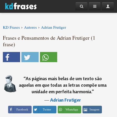
›
›
KD Frases
Autores
Adrian Frutiger
Frases e Pensamentos de Adrian Frutiger (1
frase)
“
As páginas mais belas de um texto são
aquelas em que todas as letras compõe uma
unidade em perfeita harmonia.
”
―
Adrian Frutiger
Imagem
Facebook
Twitter
WhatsApp