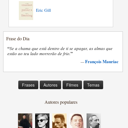
Eric Gill
Frase do Dia
“
Se a chama que está dentro de ti se apagar, as almas que
”
estão ao teu lado morrerão de frio.
François Mauriac
—
Frases
Autores
Filmes
Temas
Autores populares