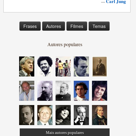
Carl Jung
—
Frases
Autores
Filmes
Temas
Autores populares
Mais autores populares