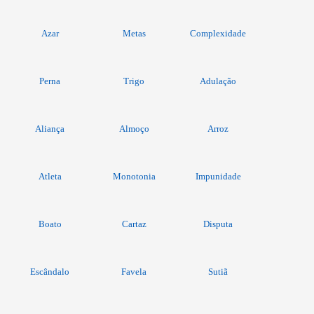
Azar
Metas
Complexidade
Perna
Trigo
Adulação
Aliança
Almoço
Arroz
Atleta
Monotonia
Impunidade
Boato
Cartaz
Disputa
Escândalo
Favela
Sutiã