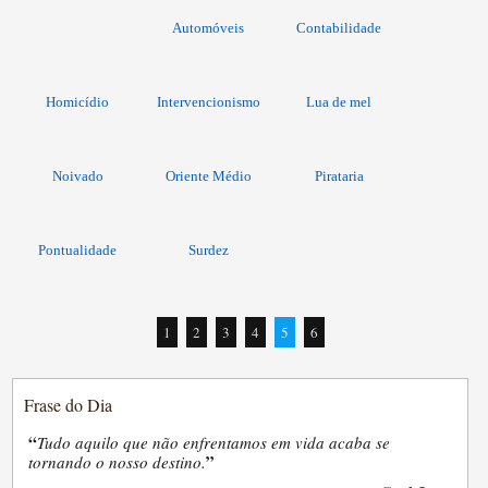
Automóveis
Contabilidade
Homicídio
Intervencionismo
Lua de mel
Noivado
Oriente Médio
Pirataria
Pontualidade
Surdez
1
2
3
4
5
6
Frase do Dia
“
Tudo aquilo que não enfrentamos em vida acaba se
”
tornando o nosso destino.