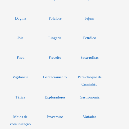
Dogma
Folclore
Jejum
Jóia
Lingerie
Petróleo
Pneu
Preceito
Saca-rolhas
Vigilância
Gerenciamento
Pára-choque de
Caminhão
Tática
Exploradores
Gastronomia
Meios de
Provérbios
Variadas
comunicação