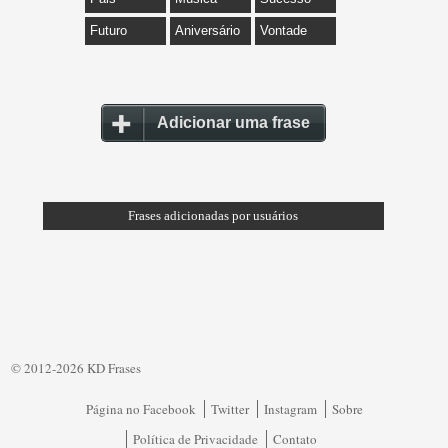
Futuro
Aniversário
Vontade
Adicionar uma frase
Frases adicionadas por usuários
© 2012-2026 KD Frases
Página no Facebook
Twitter
Instagram
Sobre
Política de Privacidade
Contato