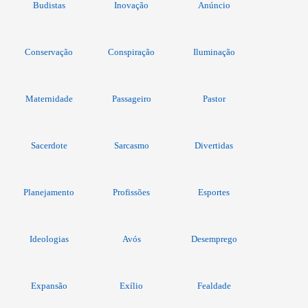
Budistas
Inovação
Anúncio
Conservação
Conspiração
Iluminação
Maternidade
Passageiro
Pastor
Sacerdote
Sarcasmo
Divertidas
Planejamento
Profissões
Esportes
Ideologias
Avós
Desemprego
Expansão
Exílio
Fealdade