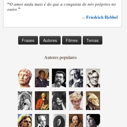
“
O amor nada mais é do que a conquista de nós próprios no
”
outro.
Friedrich Hebbel
—
Frases
Autores
Filmes
Temas
Autores populares