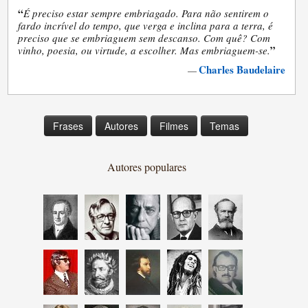
“
É preciso estar sempre embriagado. Para não sentirem o
fardo incrível do tempo, que verga e inclina para a terra, é
preciso que se embriaguem sem descanso. Com quê? Com
”
vinho, poesia, ou virtude, a escolher. Mas embriaguem-se.
Charles Baudelaire
—
Frases
Autores
Filmes
Temas
Autores populares