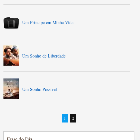
Um Príncipe em Minha Vida
Um Sonho de Liberdade
Um Sonho Possível
1
2
Frase do Dia