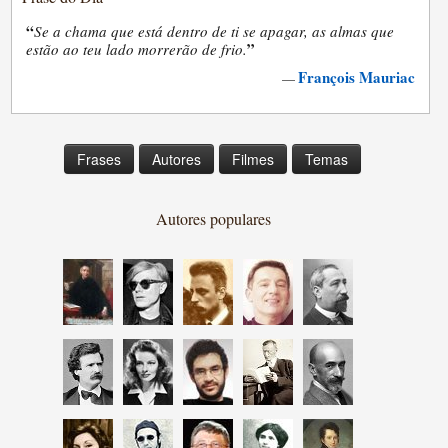
“
Se a chama que está dentro de ti se apagar, as almas que
”
estão ao teu lado morrerão de frio.
François Mauriac
—
Frases
Autores
Filmes
Temas
Autores populares