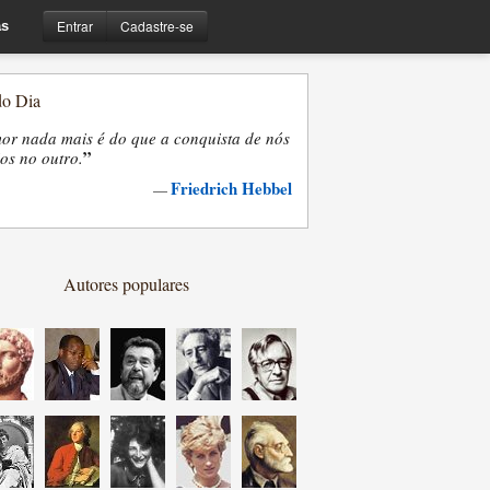
Entrar
Cadastre-se
s
do Dia
or nada mais é do que a conquista de nós
”
os no outro.
Friedrich Hebbel
—
Autores populares