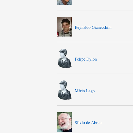
Reynaldo Gianecchini
Felipe Dylon
Mário Lago
Silvio de Abreu