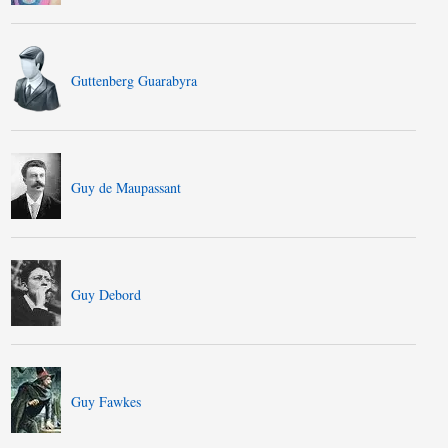
Guttenberg Guarabyra
Guy de Maupassant
Guy Debord
Guy Fawkes