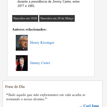
durante a presidência de Jimmy Carter, entre
1977 e 1981.
Nascidos em 1928
Nascidos em 28 de Março
Autores relacionados:
Henry Kissinger
Jimmy Carter
Frase do Dia
“
Tudo aquilo que não enfrentamos em vida acaba se
”
tornando o nosso destino.
Carl Jung
—