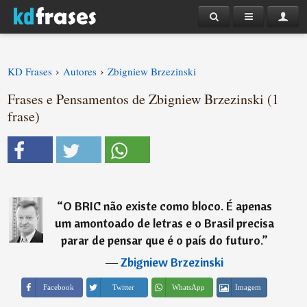
›
›
KD Frases
Autores
Zbigniew Brzezinski
Frases e Pensamentos de Zbigniew Brzezinski (1
frase)
“
O BRIC não existe como bloco. É apenas
um amontoado de letras e o Brasil precisa
parar de pensar que é o país do futuro.
”
―
Zbigniew Brzezinski
Imagem
Facebook
Twitter
WhatsApp