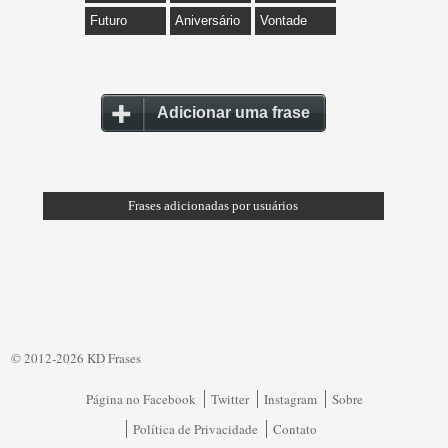
Futuro
Aniversário
Vontade
Adicionar uma frase
Frases adicionadas por usuários
© 2012-2026 KD Frases
Página no Facebook
Twitter
Instagram
Sobre
Política de Privacidade
Contato