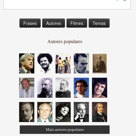
Frases
Autores
Filmes
Temas
Autores populares
Mais autores populares