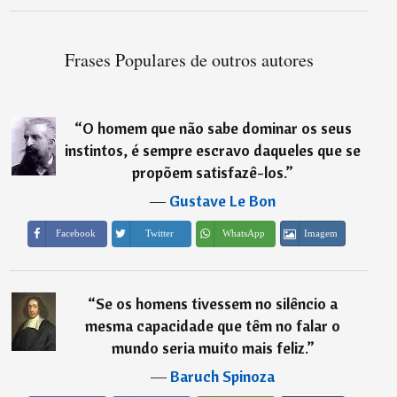
Frases Populares de outros autores
“
O homem que não sabe dominar os seus
instintos, é sempre escravo daqueles que se
propõem satisfazê-los.
”
―
Gustave Le Bon
Imagem
Facebook
Twitter
WhatsApp
“
Se os homens tivessem no silêncio a
mesma capacidade que têm no falar o
mundo seria muito mais feliz.
”
―
Baruch Spinoza