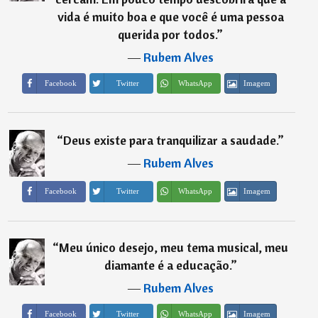
vida é muito boa e que você é uma pessoa
querida por todos.
”
―
Rubem Alves
Imagem
Facebook
Twitter
WhatsApp
“
Deus existe para tranquilizar a saudade.
”
―
Rubem Alves
Imagem
Facebook
Twitter
WhatsApp
“
Meu único desejo, meu tema musical, meu
diamante é a educação.
”
―
Rubem Alves
Imagem
Facebook
Twitter
WhatsApp