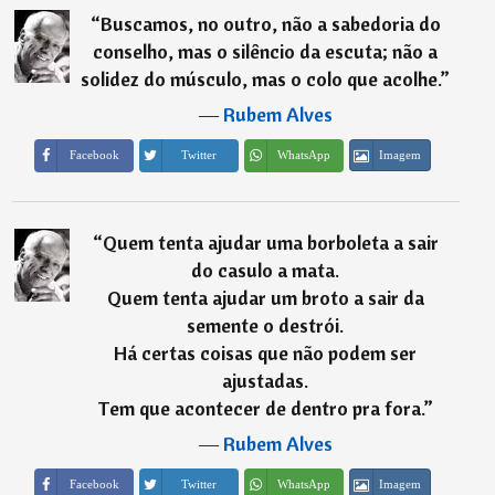
“
Buscamos, no outro, não a sabedoria do
conselho, mas o silêncio da escuta; não a
solidez do músculo, mas o colo que acolhe.
”
―
Rubem Alves
Imagem
Facebook
Twitter
WhatsApp
“
Quem tenta ajudar uma borboleta a sair
do casulo a mata.
Quem tenta ajudar um broto a sair da
semente o destrói.
Há certas coisas que não podem ser
ajustadas.
Tem que acontecer de dentro pra fora.
”
―
Rubem Alves
Imagem
Facebook
Twitter
WhatsApp