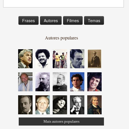
Frases
Autores
Filmes
Temas
Autores populares
Mais autores populares