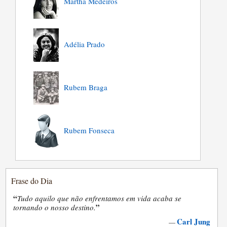
Martha Medeiros
Adélia Prado
Rubem Braga
Rubem Fonseca
Frase do Dia
“
Tudo aquilo que não enfrentamos em vida acaba se
”
tornando o nosso destino.
Carl Jung
—