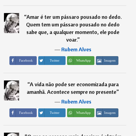
“
Amar é ter um pássaro pousado no dedo.
Quem tem um pássaro pousado no dedo
sabe que, a qualquer momento, ele pode
voar.
”
―
Rubem Alves
Imagem
Facebook
Twitter
WhatsApp
“
A vida não pode ser economizada para
amanhã. Acontece sempre no presente
”
―
Rubem Alves
Imagem
Facebook
Twitter
WhatsApp