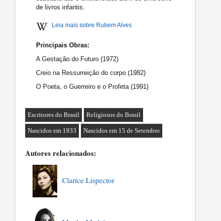
de livros infantis.
Leia mais sobre Rubem Alves
Principais Obras:
A Gestação do Futuro (1972)
Creio na Ressurreição do corpo (1982)
O Poeta, o Guerreiro e o Profeta (1991)
Escritores do Brasil
Religiosos do Brasil
Nascidos em 1933
Nascidos em 15 de Setembro
Autores relacionados:
Clarice Lispector