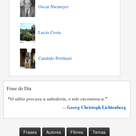
Oscar Niemeyer
Lucio Costa
Candido Portinari
Frase do Dia
“
”
O sábio procura a sabedoria, o tolo encontrou-a.
Georg Christoph Lichtenberg
—
Frases
Autores
Filmes
Temas