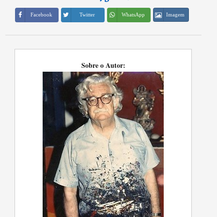
Imagem
Facebook
Twitter
WhatsApp
Sobre o Autor: