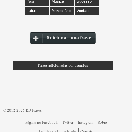
Pais
Música
Sucesso
Futuro
Aniversário
Vontade
Adicionar uma frase
Frases adicionadas por usuários
© 2012-2026 KD Frases
Página no Facebook
Twitter
Instagram
Sobre
Política de Privacidade
Contato