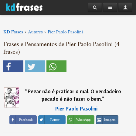
›
›
KD Frases
Autores
Pier Paolo Pasolini
Frases e Pensamentos de Pier Paolo Pasolini (4
frases)
“
Pecar não é praticar o mal. O verdadeiro
pecado é não fazer o bem.
”
―
Pier Paolo Pasolini
Imagem
Facebook
Twitter
WhatsApp