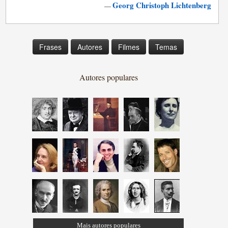
Georg Christoph Lichtenberg
—
Frases
Autores
Filmes
Temas
Autores populares
Mais autores populares