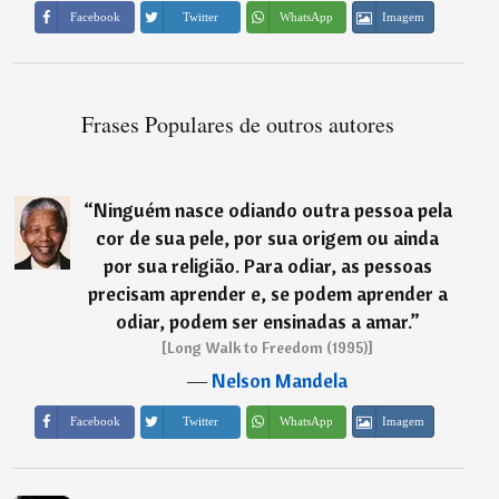
Imagem
Facebook
Twitter
WhatsApp
Frases Populares de outros autores
“
Ninguém nasce odiando outra pessoa pela
cor de sua pele, por sua origem ou ainda
por sua religião. Para odiar, as pessoas
precisam aprender e, se podem aprender a
odiar, podem ser ensinadas a amar.
”
[Long Walk to Freedom (1995)]
―
Nelson Mandela
Imagem
Facebook
Twitter
WhatsApp