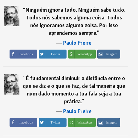
“
Ninguém ignora tudo. Ninguém sabe tudo.
Todos nós sabemos alguma coisa. Todos
nós ignoramos alguma coisa. Por isso
aprendemos sempre.
”
―
Paulo Freire
Imagem
Facebook
Twitter
WhatsApp
“
É fundamental diminuir a distância entre o
que se diz e o que se faz, de tal maneira que
num dado momento a tua fala seja a tua
prática.
”
―
Paulo Freire
Imagem
Facebook
Twitter
WhatsApp