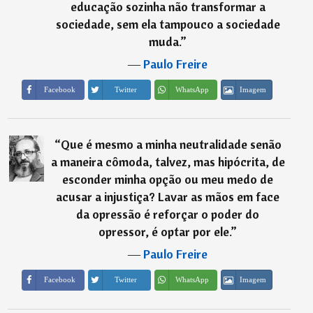
educação sozinha não transformar a
sociedade, sem ela tampouco a sociedade
muda.
”
―
Paulo Freire
Imagem
Facebook
Twitter
WhatsApp
“
Que é mesmo a minha neutralidade senão
a maneira cômoda, talvez, mas hipócrita, de
esconder minha opção ou meu medo de
acusar a injustiça? Lavar as mãos em face
da opressão é reforçar o poder do
opressor, é optar por ele.
”
―
Paulo Freire
Imagem
Facebook
Twitter
WhatsApp