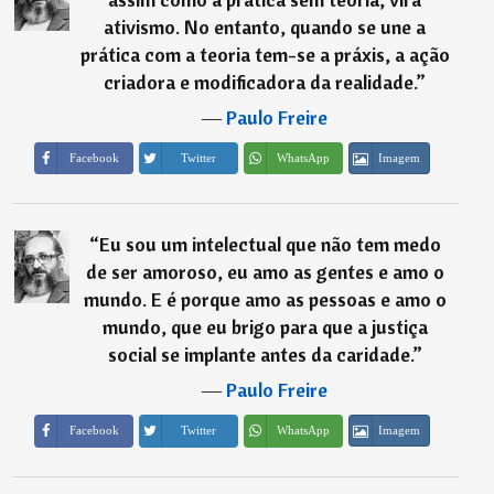
ativismo. No entanto, quando se une a
prática com a teoria tem-se a práxis, a ação
criadora e modificadora da realidade.
”
―
Paulo Freire
Imagem
Facebook
Twitter
WhatsApp
“
Eu sou um intelectual que não tem medo
de ser amoroso, eu amo as gentes e amo o
mundo. E é porque amo as pessoas e amo o
mundo, que eu brigo para que a justiça
social se implante antes da caridade.
”
―
Paulo Freire
Imagem
Facebook
Twitter
WhatsApp