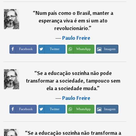
“
Num país como o Brasil, manter a
esperança viva é em si um ato
revolucionário.
”
―
Paulo Freire
Imagem
Facebook
Twitter
WhatsApp
“
Se a educação sozinha não pode
transformar a sociedade, tampouco sem
ela a sociedade muda.
”
―
Paulo Freire
Imagem
Facebook
Twitter
WhatsApp
“
Se a educação sozinha não transforma a