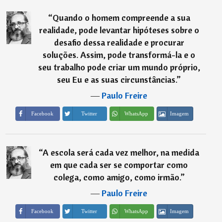
“
Quando o homem compreende a sua
realidade, pode levantar hipóteses sobre o
desafio dessa realidade e procurar
soluções. Assim, pode transformá-la e o
seu trabalho pode criar um mundo próprio,
seu Eu e as suas circunstâncias.
”
―
Paulo Freire
Imagem
Facebook
Twitter
WhatsApp
“
A escola será cada vez melhor, na medida
em que cada ser se comportar como
colega, como amigo, como irmão.
”
―
Paulo Freire
Imagem
Facebook
Twitter
WhatsApp