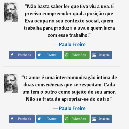
“
Não basta saber ler que Eva viu a uva. É
preciso compreender qual a posição que
Eva ocupa no seu contexto social, quem
trabalha para produzir a uva e quem lucra
com esse trabalho.
”
―
Paulo Freire
Imagem
Facebook
Twitter
WhatsApp
“
O amor é uma intercomunicação íntima de
duas consciências que se respeitam. Cada
um tem o outro como sujeito de seu amor.
Não se trata de apropriar-se do outro.
”
―
Paulo Freire
Imagem
Facebook
Twitter
WhatsApp