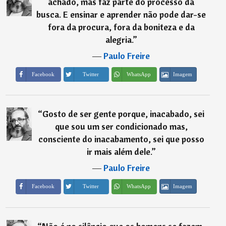
achado, mas faz parte do processo da
busca. E ensinar e aprender não pode dar-se
fora da procura, fora da boniteza e da
alegria.
”
―
Paulo Freire
Imagem
Facebook
Twitter
WhatsApp
“
Gosto de ser gente porque, inacabado, sei
que sou um ser condicionado mas,
consciente do inacabamento, sei que posso
ir mais além dele.
”
―
Paulo Freire
Imagem
Facebook
Twitter
WhatsApp