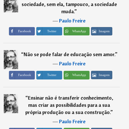
sociedade, sem ela, tampouco, a sociedade
muda.
”
―
Paulo Freire
Imagem
Facebook
Twitter
WhatsApp
“
Não se pode falar de educação sem amor.
”
―
Paulo Freire
Imagem
Facebook
Twitter
WhatsApp
“
Ensinar não é transferir conhecimento,
mas criar as possibilidades para a sua
própria produção ou a sua construção.
”
―
Paulo Freire