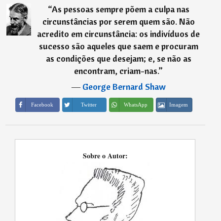
“
As pessoas sempre põem a culpa nas
circunstâncias por serem quem são. Não
acredito em circunstância: os indivíduos de
sucesso são aqueles que saem e procuram
as condições que desejam; e, se não as
encontram, criam-nas.
”
―
George Bernard Shaw
Imagem
Facebook
Twitter
WhatsApp
Sobre o Autor: