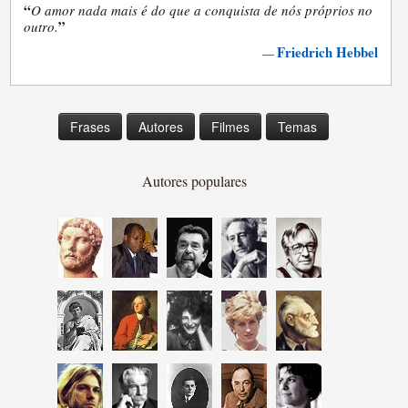
“
O amor nada mais é do que a conquista de nós próprios no
”
outro.
Friedrich Hebbel
—
Frases
Autores
Filmes
Temas
Autores populares