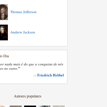
Thomas Jefferson
Andrew Jackson
do Dia
or nada mais é do que a conquista de nós
”
os no outro.
Friedrich Hebbel
—
Autores populares