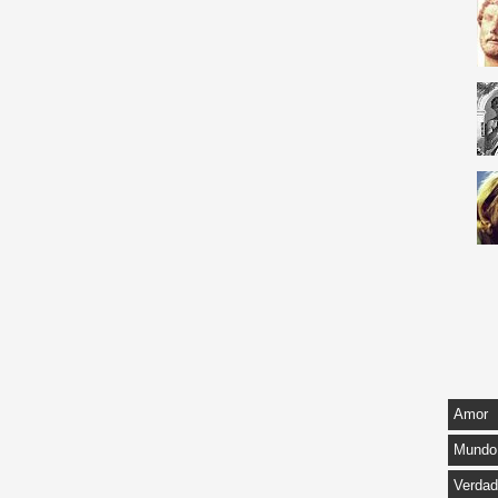
Amor
Mundo
Verda