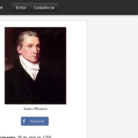
Entrar
Cadastre-se
s
James Monroe
Facebook
cimento:
28 de abril de 1758