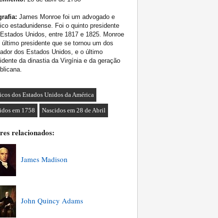
rafia:
James Monroe foi um advogado e
tico estadunidense. Foi o quinto presidente
Estados Unidos, entre 1817 e 1825. Monroe
o último presidente que se tornou um dos
ador dos Estados Unidos, e o último
idente da dinastia da Virgínia e da geração
blicana.
ticos dos Estados Unidos da América
idos em 1758
Nascidos em 28 de Abril
res relacionados:
James Madison
John Quincy Adams