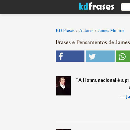
›
›
KD Frases
Autores
James Monroe
Frases e Pensamentos de James
“
A Honra nacional é a pr
―
J