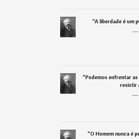
“
A liberdade é um p
“
Podemos enfrentar as
resistir 
“
O Homem nunca é per