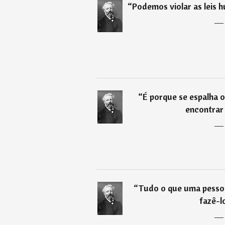
“
Podemos violar as leis 
“
É porque se espalha 
encontrar 
“
Tudo o que uma pesso
fazê-lo