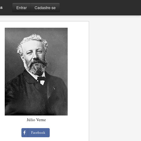
Entrar
Cadastre-se
s
Júlio Verne
Facebook