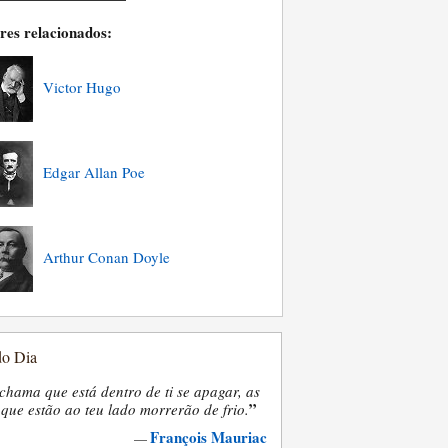
res relacionados:
Victor Hugo
Edgar Allan Poe
Arthur Conan Doyle
do Dia
chama que está dentro de ti se apagar, as
”
que estão ao teu lado morrerão de frio.
François Mauriac
—