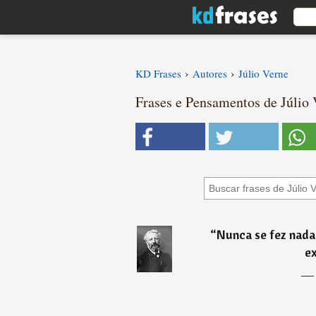
›
›
KD Frases
Autores
Júlio Verne
Frases e Pensamentos de Júlio 
“
Nunca se fez nad
e