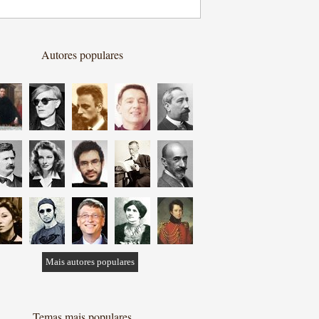
Autores populares
Mais autores populares
Temas mais populares