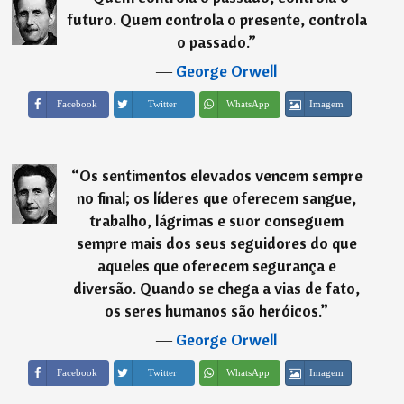
futuro. Quem controla o presente, controla
o passado.
”
―
George Orwell
Imagem
Facebook
Twitter
WhatsApp
“
Os sentimentos elevados vencem sempre
no final; os líderes que oferecem sangue,
trabalho, lágrimas e suor conseguem
sempre mais dos seus seguidores do que
aqueles que oferecem segurança e
diversão. Quando se chega a vias de fato,
os seres humanos são heróicos.
”
―
George Orwell
Imagem
Facebook
Twitter
WhatsApp