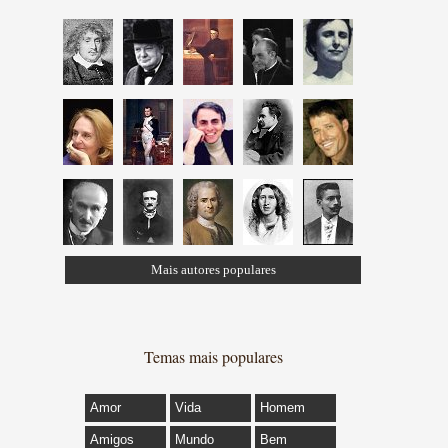
Mais autores populares
Temas mais populares
Amor
Vida
Homem
Amigos
Mundo
Bem