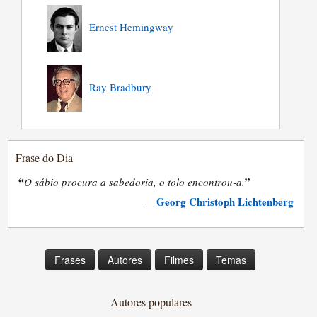
Ernest Hemingway
Ray Bradbury
Frase do Dia
“
”
O sábio procura a sabedoria, o tolo encontrou-a.
Georg Christoph Lichtenberg
—
Frases
Autores
Filmes
Temas
Autores populares