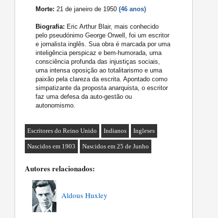
Morte:
21 de janeiro de 1950
(46 anos)
Biografia:
Eric Arthur Blair, mais conhecido
pelo pseudónimo George Orwell, foi um escritor
e jornalista inglês. Sua obra é marcada por uma
inteligência perspicaz e bem-humorada, uma
consciência profunda das injustiças sociais,
uma intensa oposição ao totalitarismo e uma
paixão pela clareza da escrita. Apontado como
simpatizante da proposta anarquista, o escritor
faz uma defesa da auto-gestão ou
autonomismo.
Escritores do Reino Unido
Indianos
Ingleses
Nascidos em 1903
Nascidos em 25 de Junho
Autores relacionados:
Aldous Huxley