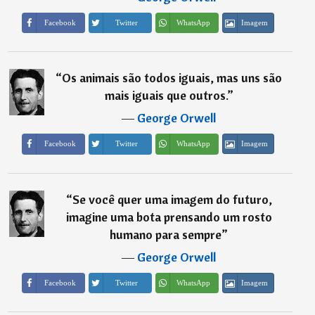
Imagem
Facebook
Twitter
WhatsApp
“
Os animais são todos iguais, mas uns são
mais iguais que outros.
”
―
George Orwell
Imagem
Facebook
Twitter
WhatsApp
“
Se você quer uma imagem do futuro,
imagine uma bota prensando um rosto
humano para sempre
”
―
George Orwell
Imagem
Facebook
Twitter
WhatsApp