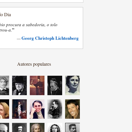
do Dia
bio procura a sabedoria, o tolo
”
trou-a.
Georg Christoph Lichtenberg
—
Autores populares