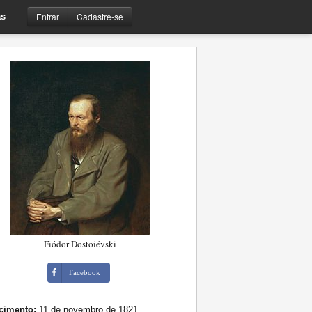
Entrar
Cadastre-se
s
Fiódor Dostoiévski
Facebook
cimento:
11 de novembro de 1821