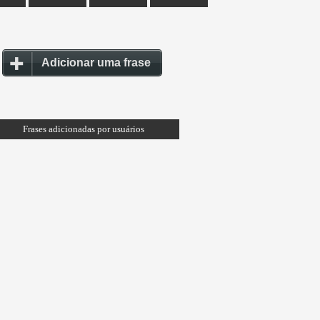
Adicionar uma frase
Frases adicionadas por usuários