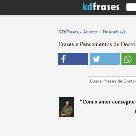
›
›
KD Frases
Autores
Dostoiévski
Frases e Pensamentos de Dostoi
“
Com o amor consegue-s
―