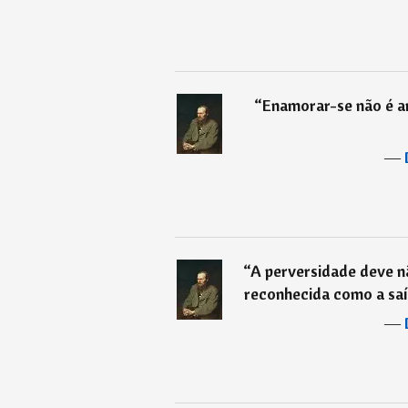
“
Enamorar-se não é 
―
“
A perversidade deve n
reconhecida como a saí
―