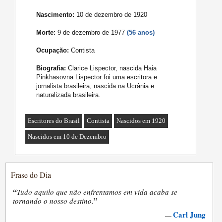
Nascimento:
10 de dezembro de 1920
Morte:
9 de dezembro de 1977
(56 anos)
Ocupação:
Contista
Biografia:
Clarice Lispector, nascida Haia
Pinkhasovna Lispector foi uma escritora e
jornalista brasileira, nascida na Ucrânia e
naturalizada brasileira.
Escritores do Brasil
Contista
Nascidos em 1920
Nascidos em 10 de Dezembro
Frase do Dia
“
Tudo aquilo que não enfrentamos em vida acaba se
”
tornando o nosso destino.
Carl Jung
—