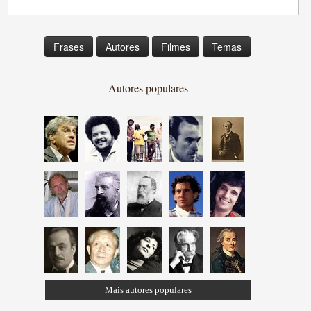
Frases
Autores
Filmes
Temas
Autores populares
Mais autores populares