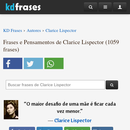
›
›
KD Frases
Autores
Clarice Lispector
Frases e Pensamentos de Clarice Lispector (1059
frases)
“
O maior desafio de uma mãe é ficar cada
vez menor.
”
―
Clarice Lispector