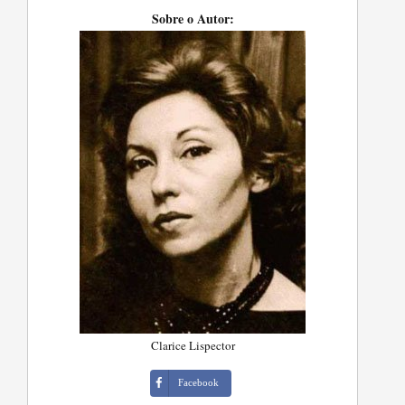
Sobre o Autor:
Clarice Lispector
Facebook