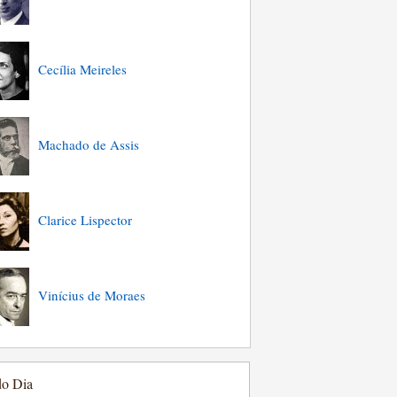
Cecília Meireles
Machado de Assis
Clarice Lispector
Vinícius de Moraes
do Dia