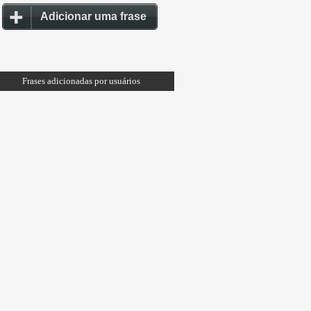
Adicionar uma frase
Frases adicionadas por usuários