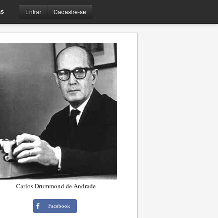
Entrar
Cadastre-se
s
Carlos Drummond de Andrade
Facebook