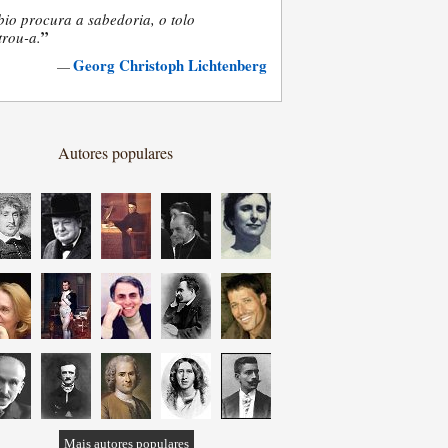
bio procura a sabedoria, o tolo
”
trou-a.
Georg Christoph Lichtenberg
—
Autores populares
Mais autores populares