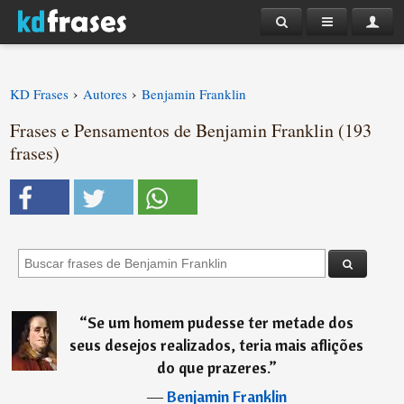
›
›
KD Frases
Autores
Benjamin Franklin
Frases e Pensamentos de Benjamin Franklin (193
frases)
“
Se um homem pudesse ter metade dos
seus desejos realizados, teria mais aflições
do que prazeres.
”
―
Benjamin Franklin