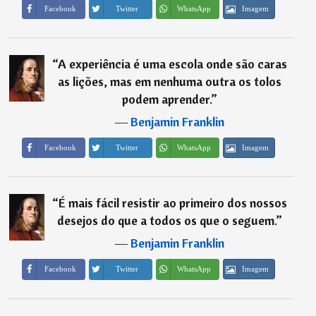
Imagem
Facebook
Twitter
WhatsApp
“
A experiência é uma escola onde são caras
as lições, mas em nenhuma outra os tolos
podem aprender.
”
―
Benjamin Franklin
Imagem
Facebook
Twitter
WhatsApp
“
É mais fácil resistir ao primeiro dos nossos
desejos do que a todos os que o seguem.
”
―
Benjamin Franklin
Imagem
Facebook
Twitter
WhatsApp