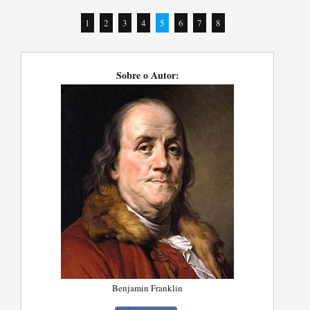
1
2
3
4
5
6
7
8
Sobre o Autor:
Benjamin Franklin