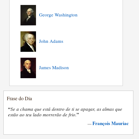
George Washington
John Adams
James Madison
Frase do Dia
“
Se a chama que está dentro de ti se apagar, as almas que
”
estão ao teu lado morrerão de frio.
François Mauriac
—