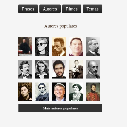
Frases
Autores
Filmes
Temas
Autores populares
Mais autores populares