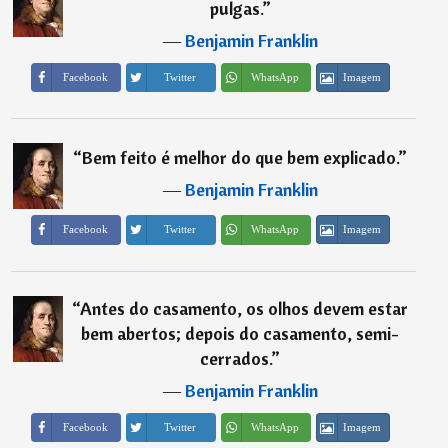
pulgas.
”
―
Benjamin Franklin
Imagem
Facebook
Twitter
WhatsApp
“
Bem feito é melhor do que bem explicado.
”
―
Benjamin Franklin
Imagem
Facebook
Twitter
WhatsApp
“
Antes do casamento, os olhos devem estar
bem abertos; depois do casamento, semi-
cerrados.
”
―
Benjamin Franklin
Imagem
Facebook
Twitter
WhatsApp