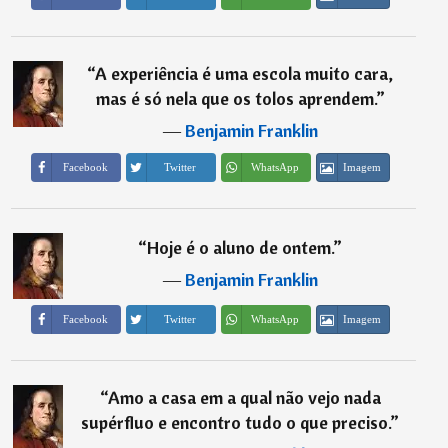
“
A experiência é uma escola muito cara,
mas é só nela que os tolos aprendem.
”
―
Benjamin Franklin
Imagem
Facebook
Twitter
WhatsApp
“
Hoje é o aluno de ontem.
”
―
Benjamin Franklin
Imagem
Facebook
Twitter
WhatsApp
“
Amo a casa em a qual não vejo nada
supérfluo e encontro tudo o que preciso.
”