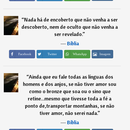
“
Nada há de encoberto que não venha a ser
descoberto, nem de oculto que não venha a
ser revelado.
”
―
Bíblia
Imagem
Facebook
Twitter
WhatsApp
“
Ainda que eu fale todas as línguas dos
homens e dos anjos, se não tiver amor sou
como o bronze que soa ou o sino que
retine...mesmo que tivesse toda a fé a
ponto de,transportar montanhas, se não
tiver amor, não serei nada.
”
―
Bíblia