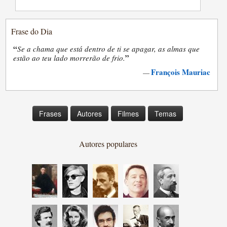
Frase do Dia
“
Se a chama que está dentro de ti se apagar, as almas que
”
estão ao teu lado morrerão de frio.
François Mauriac
—
Frases
Autores
Filmes
Temas
Autores populares