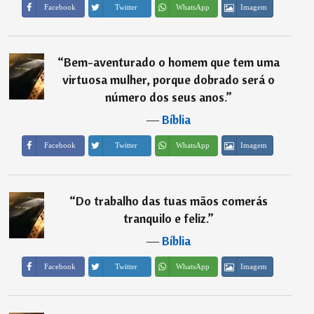
Imagem
Facebook
Twitter
WhatsApp
“
Bem-aventurado o homem que tem uma
virtuosa mulher, porque dobrado será o
número dos seus anos.
”
―
Bíblia
Imagem
Facebook
Twitter
WhatsApp
“
Do trabalho das tuas mãos comerás
tranquilo e feliz.
”
―
Bíblia
Imagem
Facebook
Twitter
WhatsApp